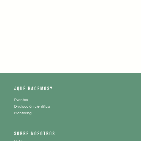
¿QUÉ HACEMOS?
Eventos
Divulgación científica
Mentoring
SOBRE NOSOTROS