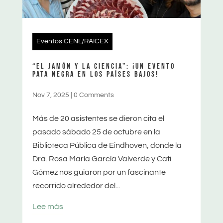
Eventos CENL/RAICEX
“EL JAMÓN Y LA CIENCIA”: ¡UN EVENTO
PATA NEGRA EN LOS PAÍSES BAJOS!
Nov 7, 2025
|
0 Comments
Más de 20 asistentes se dieron cita el
pasado sábado 25 de octubre en la
Biblioteca Pública de Eindhoven, donde la
Dra. Rosa María García Valverde y Cati
Gómez nos guiaron por un fascinante
recorrido alrededor del...
Lee más