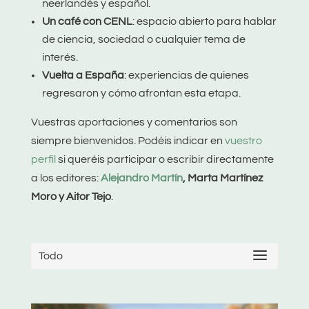
neerlandés y español.
Un café con CENL
: espacio abierto para hablar
de ciencia, sociedad o cualquier tema de
interés.
Vuelta a España
: experiencias de quienes
regresaron y cómo afrontan esta etapa.
Vuestras aportaciones y comentarios son
siempre bienvenidos. Podéis indicar en
vuestro
perfil
si queréis participar o escribir directamente
a los editores:
Alejandro Martín
, Marta Martínez
Moro y Aitor Tejo
.
Todo