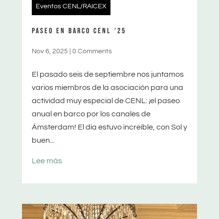
Eventos CENL/RAICEX
PASEO EN BARCO CENL ’25
Nov 6, 2025
|
0 Comments
El pasado seis de septiembre nos juntamos
varios miembros de la asociación para una
actividad muy especial de CENL: ¡el paseo
anual en barco por los canales de
Ámsterdam! El día estuvo increíble, con Sol y
buen...
Lee más