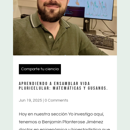
Comparte tu ciencia
APRENDIENDO A ENSAMBLAR VIDA
PLURICELULAR: MATEMÁTICAS Y GUSANOS.
Jun 19, 2025
|
0 Comments
Hoy en nuestra sección Yo investigo aquí,
tenemos a Benjamín Planterose Jiménez
doctor en epigenómica y bioestadística que