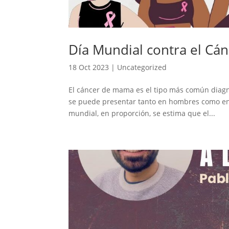
Día Mundial contra el C
18 Oct 2023
|
Uncategorized
El cáncer de mama es el tipo más común diagno
se puede presentar tanto en hombres como en
mundial, en proporción, se estima que el...