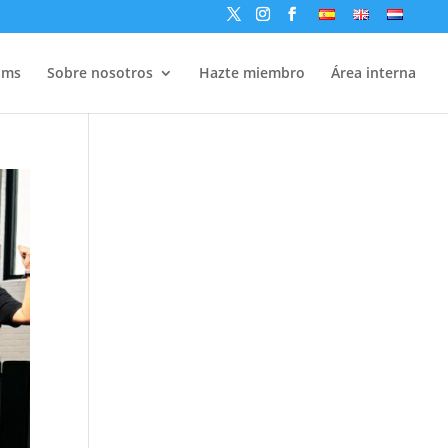
ams
Sobre nosotros
Hazte miembro
Área interna