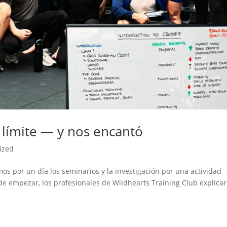
l límite — y nos encantó
ized
 por un día los seminarios y la investigación por una actividad
 de empezar, los profesionales de Wildhearts Training Club explica