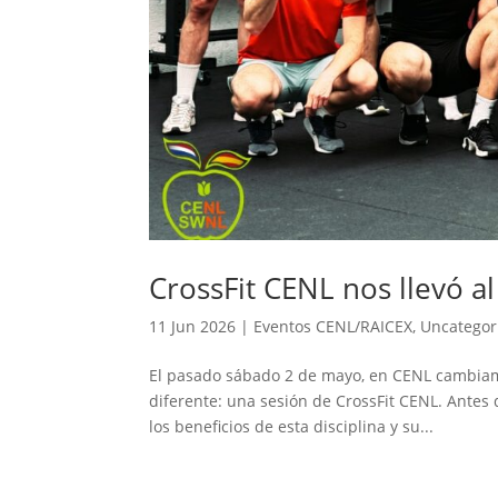
CrossFit CENL nos llevó a
11 Jun 2026
|
Eventos CENL/RAICEX
,
Uncategor
El pasado sábado 2 de mayo, en CENL cambiamos
diferente: una sesión de CrossFit CENL. Antes
los beneficios de esta disciplina y su...