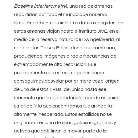
B
aseline
I
nterferometry
), una red de antenas
repartidas por todo el mundo que observa
simultáneamente el cielo. Los datos recogidos por
estas antenas viajan hasta el instituto JIVE, en el
medio de la reserva natural de Dwingeldverld, al
norte de los Países Bajos, donde se combinan,
produciendo imágenes a radio frecuencias de
extremadamente alta resolución. Fue
precisamente con estas imágenes como
conseguimos desvelar por primera vez el origen
de uno de estos FRBs, del único hasta ese
momento que había producido más de un único
estallido. Y lo que encontramos fue un hábitat
altamente inesperado. Estos estallidos no se
originaban en una de esas galaxias grandes y
activas que aglutinan la mayor parte de la