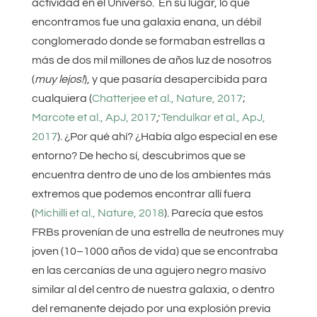
actividad en el Universo. En su lugar, lo que
encontramos fue una galaxia enana, un débil
conglomerado donde se formaban estrellas a
más de dos mil millones de años luz de nosotros
(
muy lejos!
), y que pasaría desapercibida para
cualquiera (
Chatterjee et al., Nature, 2017
;
Marcote et al., ApJ, 2017
;
Tendulkar et al., ApJ,
2017
). ¿Por qué ahí? ¿Había algo especial en ese
entorno? De hecho sí, descubrimos que se
encuentra dentro de uno de los ambientes más
extremos que podemos encontrar allí fuera
(
Michilli et al., Nature, 2018
). Parecía que estos
FRBs provenían de una estrella de neutrones muy
joven (10–1000 años de vida) que se encontraba
en las cercanías de una agujero negro masivo
similar al del centro de nuestra galaxia, o dentro
del remanente dejado por una explosión previa