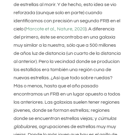
de estrellas al morir. Y de hecho, esto idea se vio
reforzada (aunque solo en parte) cuando
identificamos con precisión un segundo FRB en el
cielo (
Marcote et al., Nature, 2020
). A diferencia
del primero, éste se encontraba en una galaxia
muy similar a la nuestra, sólo que a 500 millones
de años luz de distancia (un cuarto de la distancia
al anterior). Pero la vecindad donde se producían
los estallidos era también una región cuna de
nuevas estrellas. ¿Así que todo sobre ruedas?
Más o menos, hasta que el año pasado
encontramos un FRB en un lugar opuesto a todos
los anteriores. Las galaxias suelen tener regiones
jóvenes, donde se forman estrellas; regiones
donde se encuentran estrellas viejas; y
cúmulos
globulares
, agrupaciones de estrellas muy muy
viejas. Donde lo más joven que hay es el anillo de