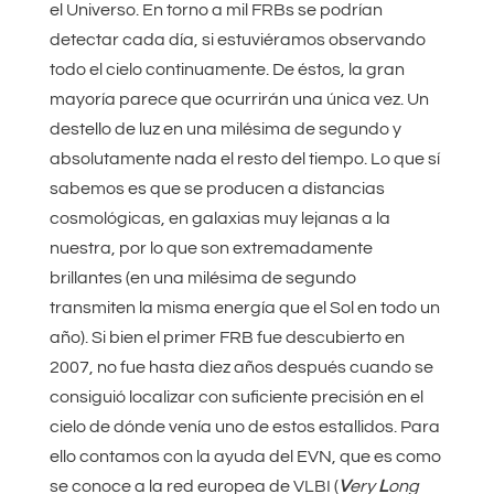
el Universo. En torno a mil FRBs se podrían
detectar cada día, si estuviéramos observando
todo el cielo continuamente. De éstos, la gran
mayoría parece que ocurrirán una única vez. Un
destello de luz en una milésima de segundo y
absolutamente nada el resto del tiempo. Lo que sí
sabemos es que se producen a distancias
cosmológicas, en galaxias muy lejanas a la
nuestra, por lo que son extremadamente
brillantes (en una milésima de segundo
transmiten la misma energía que el Sol en todo un
año). Si bien el primer FRB fue descubierto en
2007, no fue hasta diez años después cuando se
consiguió localizar con suficiente precisión en el
cielo de dónde venía uno de estos estallidos. Para
ello contamos con la ayuda del EVN, que es como
se conoce a la red europea de VLBI (
V
ery
L
ong