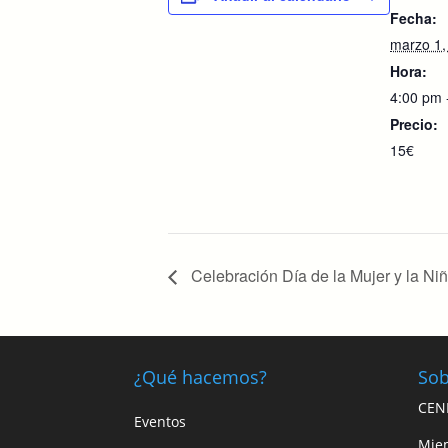
Fecha:
marzo 1,
Hora:
4:00 pm 
Precio:
15€
Celebración Día de la Mujer y la Niñ
¿Qué hacemos?
Sob
CEN
Eventos
Mie