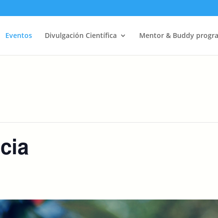
Eventos
Divulgación Científica
Mentor & Buddy progr
cia