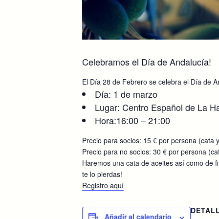
Celebramos el Día de Andalucía!
El Día 28 de Febrero se celebra el Día de A
Día: 1 de marzo
Lugar: Centro Español de La H
Hora:16:00 – 21:00
Precio para socios: 15 € por persona (cata 
Precio para no socios: 30 € por persona (ca
Haremos una cata de aceites así como de fin
te lo pierdas!
Registro aquí
DETAL
Añadir al calendario