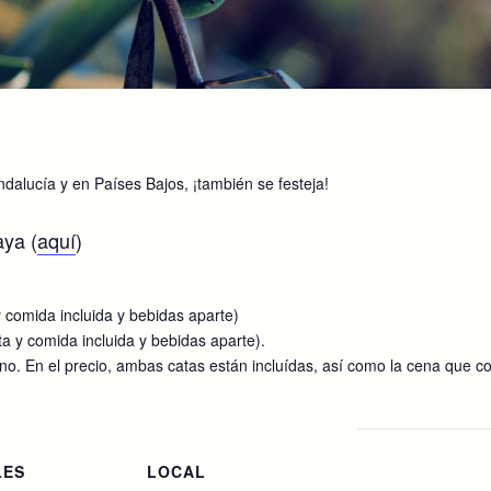
ndalucía y en Países Bajos, ¡también se festeja!
aya (
aquí
)
y comida incluida y bebidas aparte)
ta y comida incluida y bebidas aparte).
o. En el precio, ambas catas están incluídas, así como la cena que con
LES
LOCAL