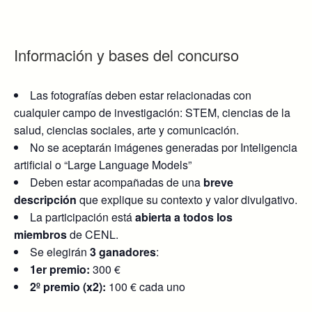
Información y bases del concurso
Las fotografías deben estar relacionadas con
cualquier campo de investigación: STEM, ciencias de la
salud, ciencias sociales, arte y comunicación.
No se aceptarán imágenes generadas por Inteligencia
artificial o “Large Language Models”
Deben estar acompañadas de una
breve
descripción
que explique su contexto y valor divulgativo.
La participación está
abierta a todos los
miembros
de CENL.
Se elegirán
3 ganadores
:
1er premio:
300 €
2º premio (x2):
100 € cada uno