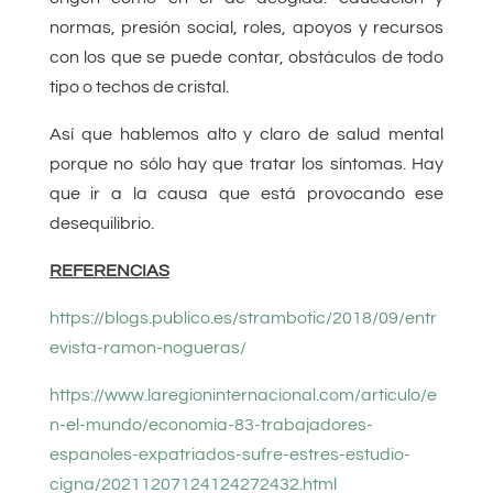
normas, presión social, roles, apoyos y recursos
con los que se puede contar, obstáculos de todo
tipo o techos de cristal.
Así que hablemos alto y claro de salud mental
porque no sólo hay que tratar los síntomas. Hay
que ir a la causa que está provocando ese
desequilibrio.
REFERENCIAS
https://blogs.publico.es/strambotic/2018/09/entr
evista-ramon-nogueras/
https://www.laregioninternacional.com/articulo/e
n-el-mundo/economia-83-trabajadores-
espanoles-expatriados-sufre-estres-estudio-
cigna/20211207124124272432.html