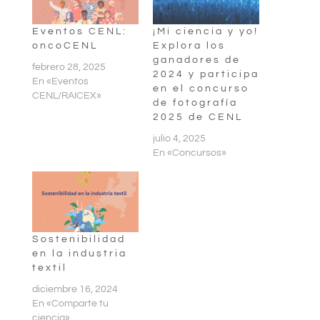
Eventos CENL:
¡Mi ciencia y yo!
oncoCENL
Explora los
ganadores de
febrero 28, 2025
2024 y participa
En «Eventos
en el concurso
CENL/RAICEX»
de fotografía
2025 de CENL
julio 4, 2025
En «Concursos»
Sostenibilidad
en la industria
textil
diciembre 16, 2024
En «Comparte tu
ciencia»