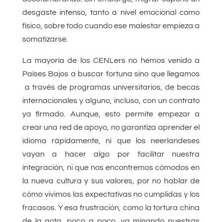
desgaste intenso, tanto a nivel emocional como
físico, sobre todo cuando ese malestar empieza a
somatizarse.
La mayoría de los CENLers no hemos venido a
Países Bajos a buscar fortuna sino que llegamos
a través de programas universitarios, de becas
internacionales y alguno, incluso, con un contrato
ya firmado. Aunque, esto permite empezar a
crear una red de apoyo, no garantiza aprender el
idioma rápidamente, ni que los neerlandeses
vayan a hacer algo por facilitar nuestra
integración, ni que nos encontremos cómodos en
la nueva cultura y sus valores, por no hablar de
cómo vivimos las expectativas no cumplidas y los
fracasos. Y esa frustración, como la tortura china
de la gota, poco a poco, va minando nuestras