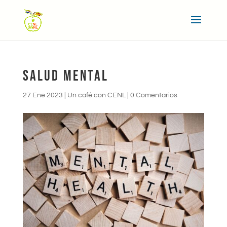
SALUD MENTAL
27 Ene 2023
|
Un café con CENL
|
0 Comentarios