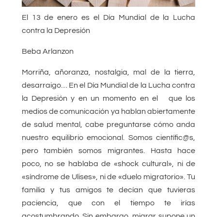
El 13 de enero es el Día Mundial de la Lucha
contra la Depresión
Beba Arlanzon
Morriña, añoranza, nostalgia, mal de la tierra,
desarraigo… En el Día Mundial de la Lucha contra
la Depresión y en un momento en el que los
medios de comunicación ya hablan abiertamente
de salud mental, cabe preguntarse cómo anda
nuestro equilibrio emocional. Somos científic@s,
pero también somos migrantes. Hasta hace
poco, no se hablaba de «shock cultural», ni de
«síndrome de Ulises», ni de «duelo migratorio». Tu
familia y tus amigos te decían que tuvieras
paciencia, que con el tiempo te irías
acostumbrando. Sin embargo, migrar supone un