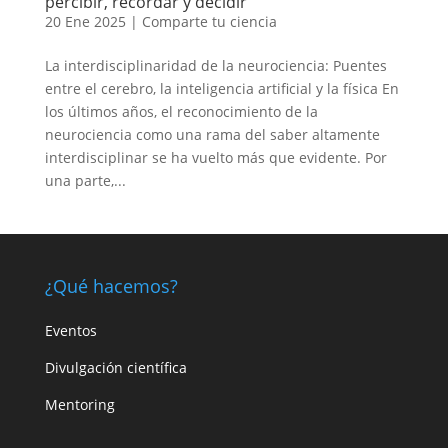
percibir, recordar y decidir
20 Ene 2025
|
Comparte tu ciencia
La interdisciplinaridad de la neurociencia: Puentes
entre el cerebro, la inteligencia artificial y la física En
los últimos años, el reconocimiento de la
neurociencia como una rama del saber altamente
interdisciplinar se ha vuelto más que evidente. Por
una parte,...
¿Qué hacemos?
Eventos
Divulgación científica
Mentoring