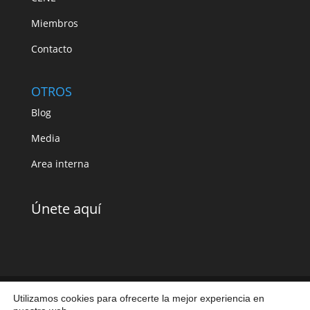
Miembros
Contacto
OTROS
Blog
Media
Area interna
Únete aquí
Utilizamos cookies para ofrecerte la mejor experiencia en