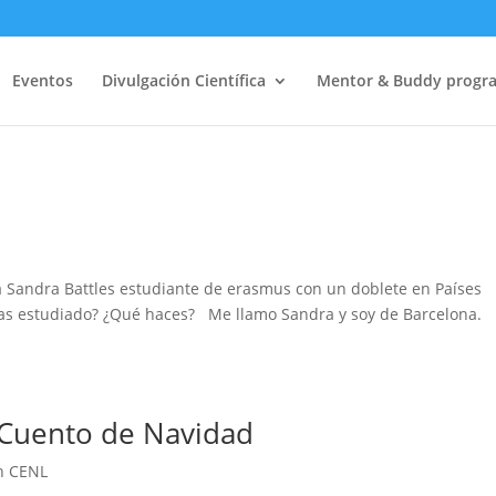
Eventos
Divulgación Científica
Mentor & Buddy progr
a Sandra Battles estudiante de erasmus con un doblete en Países
 has estudiado? ¿Qué haces? Me llamo Sandra y soy de Barcelona.
 Cuento de Navidad
n CENL