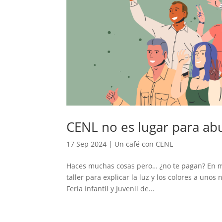
CENL no es lugar para abu
17 Sep 2024
|
Un café con CENL
Haces muchas cosas pero… ¿no te pagan? En mi
taller para explicar la luz y los colores a unos
Feria Infantil y Juvenil de...