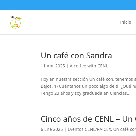
Inicio
Un café con Sandra
11 Abr 2025
|
A coffee with CENL
Hoy en nuestra sección Un café con, tenemos 
Bajos. 1) Cuéntanos un poco algo de ti. ¿Qué
Tengo 23 años y soy graduada en Ciencias...
Cinco años de CENL – Un
6 Ene 2025
|
Eventos CENL/RAICEX
,
Un café co