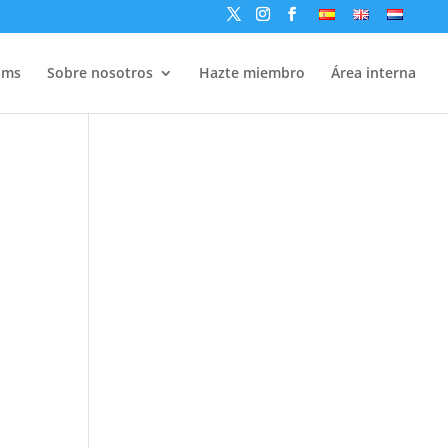
ams
Sobre nosotros
Hazte miembro
Área interna