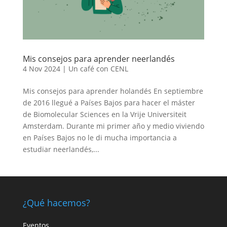
Mis consejos para aprender neerlandés
4 Nov 2024
|
Un café con CENL
Mis consejos para aprender holandés En septiembre
de 2016 llegué a Países Bajos para hacer el máster
de Biomolecular Sciences en la Vrije Universiteit
Amsterdam. Durante mi primer año y medio viviendo
en Países Bajos no le di mucha importancia a
estudiar neerlandés,...
¿Qué hacemos?
Eventos