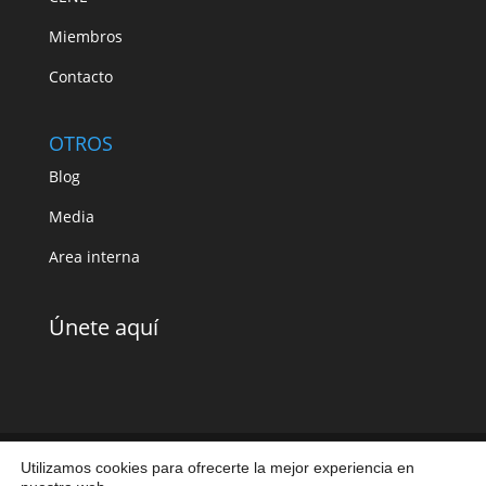
Miembros
Contacto
OTROS
Blog
Media
Area interna
Únete aquí
Utilizamos cookies para ofrecerte la mejor experiencia en