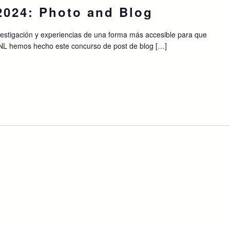
2024: Photo and Blog
vestigación y experiencias de una forma más accesible para que
NL hemos hecho este concurso de post de blog […]