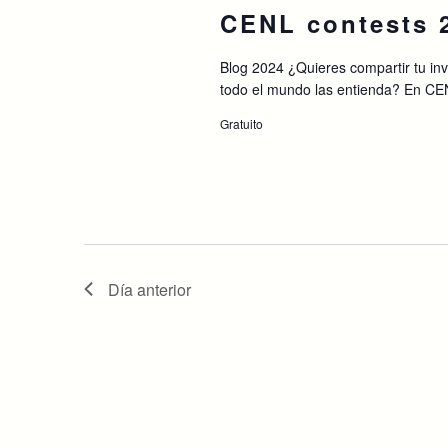
clave.
CENL contests 
Blog 2024 ¿Quieres compartir tu in
todo el mundo las entienda? En CE
Gratuito
Día anterior