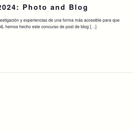
2024: Photo and Blog
vestigación y experiencias de una forma más accesible para que
NL hemos hecho este concurso de post de blog […]