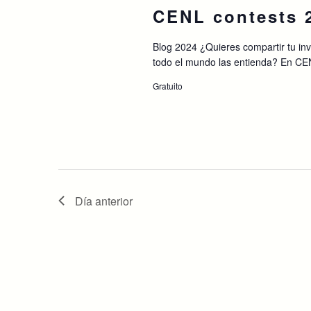
clave.
CENL contests 
Blog 2024 ¿Quieres compartir tu in
todo el mundo las entienda? En CE
Gratuito
Día anterior