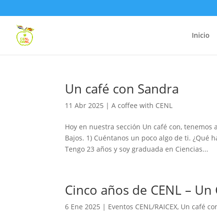
Inicio
Un café con Sandra
11 Abr 2025
|
A coffee with CENL
Hoy en nuestra sección Un café con, tenemos 
Bajos. 1) Cuéntanos un poco algo de ti. ¿Qué
Tengo 23 años y soy graduada en Ciencias...
Cinco años de CENL – Un
6 Ene 2025
|
Eventos CENL/RAICEX
,
Un café co