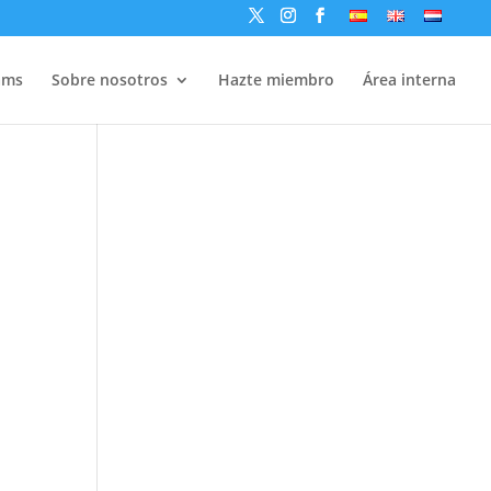
ams
Sobre nosotros
Hazte miembro
Área interna