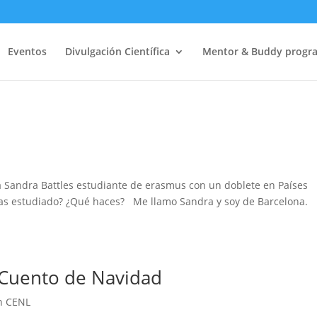
Eventos
Divulgación Científica
Mentor & Buddy progr
a Sandra Battles estudiante de erasmus con un doblete en Países
 has estudiado? ¿Qué haces? Me llamo Sandra y soy de Barcelona.
 Cuento de Navidad
n CENL