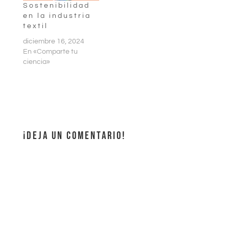
Sostenibilidad
en la industria
textil
diciembre 16, 2024
En «Comparte tu
ciencia»
¡DEJA UN COMENTARIO!