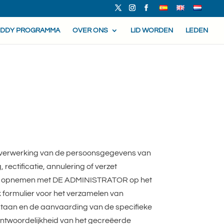
UDDY PROGRAMMA
OVER ONS
LID WORDEN
LEDEN
de verwerking van de persoonsgegevens van
rectificatie, annulering of verzet
ntact opnemen met DE ADMINISTRATOR op het
k formulier voor het verzamelen van
bestaan en de aanvaarding van de specifieke
ntwoordelijkheid van het gecreëerde