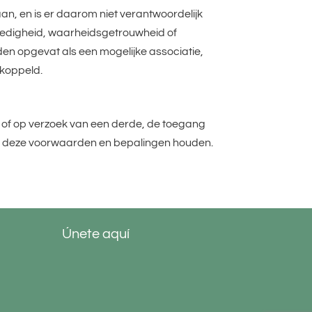
n, en is er daarom niet verantwoordelijk
lledigheid, waarheidsgetrouwheid of
rden opgevat als een mogelijke associatie,
ekoppeld.
of op verzoek van een derde, de toegang
aan deze voorwaarden en bepalingen houden.
Únete aquí