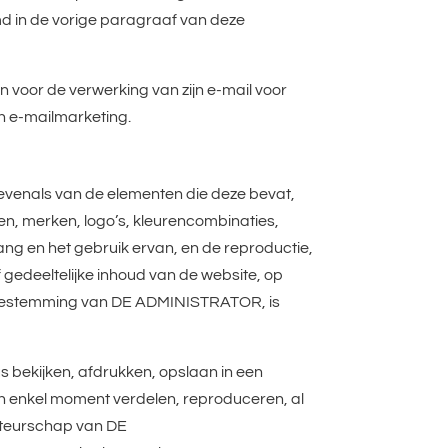
d in de vorige paragraaf van deze
 voor de verwerking van zijn e-mail voor
an e-mailmarketing.
evenals van de elementen die deze bevat,
ksten, merken, logo’s, kleurencombinaties,
ang en het gebruik ervan, en de reproductie,
 gedeeltelijke inhoud van de website, op
 toestemming van DE ADMINISTRATOR, is
 bekijken, afdrukken, opslaan in een
een enkel moment verdelen, reproduceren, al
 auteurschap van DE