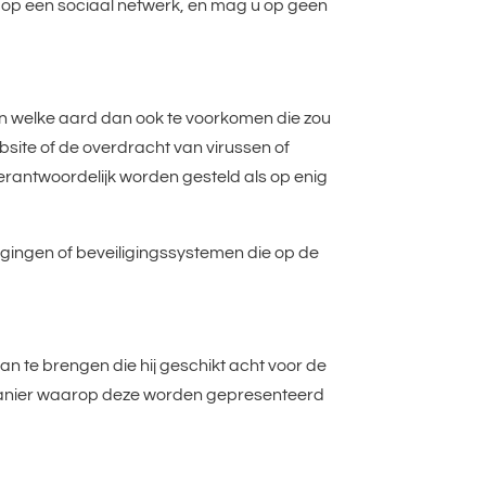
p een sociaal netwerk, en mag u op geen
 welke aard dan ook te voorkomen die zou
bsite of de overdracht van virussen of
erantwoordelijk worden gesteld als op enig
ligingen of beveiligingssystemen die op de
 te brengen die hij geschikt acht voor de
e manier waarop deze worden gepresenteerd