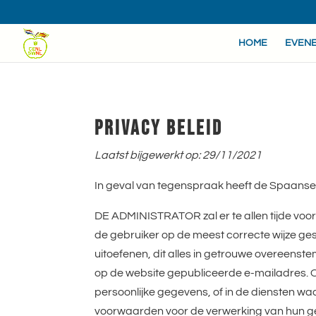
HOME
EVEN
PRIVACY BELEID
Laatst bijgewerkt op: 29/11/2021
In geval van tegenspraak heeft de Spaanse 
DE ADMINISTRATOR zal er te allen tijde voo
de gebruiker op de meest correcte wijze gesc
uitoefenen, dit alles in getrouwe overeens
op de website gepubliceerde e-mailadres. Om
persoonlijke gegevens, of in de diensten wa
voorwaarden voor de verwerking van hun g