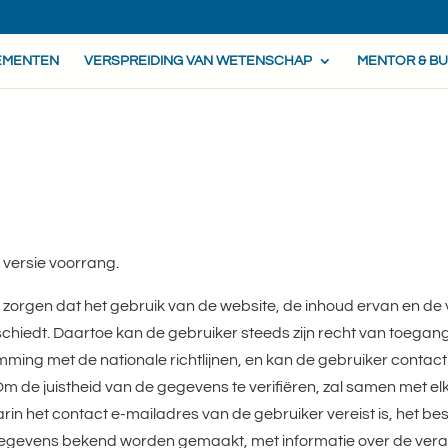
EMENTEN
VERSPREIDING VAN WETENSCHAP
MENTOR & B
versie voorrang.
r zorgen dat het gebruik van de website, de inhoud ervan en 
hiedt. Daartoe kan de gebruiker steeds zijn recht van toegang, 
temming met de nationale richtlijnen, en kan de gebruiker co
 de juistheid van de gegevens te verifiëren, zal samen met el
arin het contact e-mailadres van de gebruiker vereist is, het 
egevens bekend worden gemaakt, met informatie over de vera