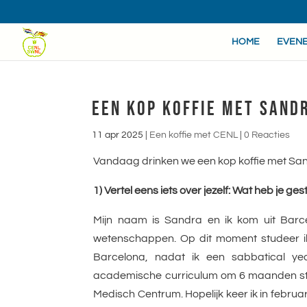
HOME
EVEN
EEN KOP KOFFIE MET SAND
11 apr 2025
|
Een koffie met CENL
|
0 Reacties
Vandaag drinken we een kop koffie met Sa
1) Vertel eens iets over jezelf: Wat heb je g
Mijn naam is Sandra en ik kom uit Barc
wetenschappen. Op dit moment studeer ik 
Barcelona, nadat ik een sabbatical y
academische curriculum om 6 maanden stage
Medisch Centrum. Hopelijk keer ik in februa