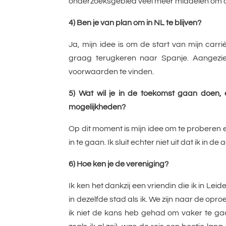
onderzoeksgebied veel meer middelen om on
4) Ben je van plan om in NL te blijven?
Ja, mijn idee is om de start van mijn carri
graag terugkeren naar Spanje. Aangezi
voorwaarden te vinden.
5) Wat wil je in de toekomst gaan doen, 
mogelijkheden?
Op dit moment is mijn idee om te proberen e
in te gaan. Ik sluit echter niet uit dat ik in
6) Hoe ken je de vereniging?
Ik ken het dankzij een vriendin die ik in Le
in dezelfde stad als ik. We zijn naar de opr
ik niet de kans heb gehad om vaker te gaa