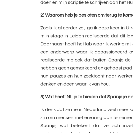
doen en mijn scriptie te schrijven aan het Hu
2) Waarom heb je besloten om terug te kom
Zoals ik al eerder zei, ga ik deze keer in
mijn stage in Leiden realiseerde dat dit l
Daarnaast heeft het lab waar ik werkte mij 
een onderwerp waar ik gepassioneerd ove
realiseerde me ook dat buiten Spanje de 
hebben geen gemarkeerd en gehaast pad va
hun pauzes en hun zoektocht naar werker
denken en doen waar ik van hou.
3) Wat heeft NL je te bieden dat Spanje je n
Ik denk dat ze me in Nederland veel meer
zijn om mensen met ervaring aan te nemen.
Spanje, wat betekent dat ze zich inzet