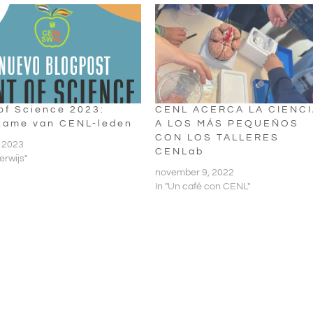
 of Science 2023:
CENL ACERCA LA CIENC
name van CENL-leden
A LOS MÁS PEQUEÑOS
CON LOS TALLERES
, 2023
CENLab
erwijs"
november 9, 2022
In "Un café con CENL"