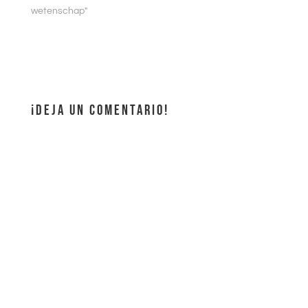
wetenschap"
¡DEJA UN COMENTARIO!