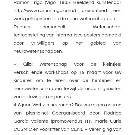
Ramón Trigo (Vigo, 1965. Beeldend kunstenaar
http://www.ramontrigo.com/) presenteert een
werk geïnspireerd op de neurowetenschappen.
Rechter hersenhelft – Wetenschap:
tentoonstelling van informatieve posters gemaakt
door vrijwilligers op het gebied van
neurowetenschappen.
–
Glía
: Wetenschap voor de kleintjes!
Verschillende workshops op 19 maart voor uw
kinderen om te leren over de hersenen en
neurowetenschappen terwijl de ouders genieten
van de lezingen en posters.
4-8 jaar: Wat zijn neuronen? Bouw je eigen neuron
van plasticine! Georganiseerd door Rodrigo
García Valiente (promovendus ITN Marie Curie
COSMIC en voorzitter van CENL – Vereniging van