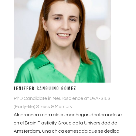
JENIFFER SANGUINO GÓMEZ
PhD Candidate in Neuroscience at UvA-SILS |
(Early-life) Stress & Memory
Alcorconera con raíces machegas doctorandose
en el Brain Plasticity Group de la Universidad de
Amsterdam. Una chica estresada que se dedica