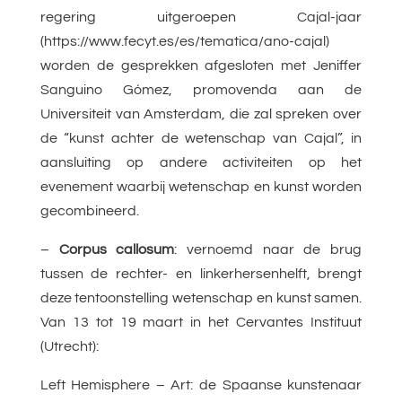
regering uitgeroepen Cajal-jaar
(https://www.fecyt.es/es/tematica/ano-cajal)
worden de gesprekken afgesloten met Jeniffer
Sanguino Gómez, promovenda aan de
Universiteit van Amsterdam, die zal spreken over
de “kunst achter de wetenschap van Cajal”, in
aansluiting op andere activiteiten op het
evenement waarbij wetenschap en kunst worden
gecombineerd.
–
Corpus callosum
: vernoemd naar de brug
tussen de rechter- en linkerhersenhelft, brengt
deze tentoonstelling wetenschap en kunst samen.
Van 13 tot 19 maart in het Cervantes Instituut
(Utrecht):
Left Hemisphere – Art: de Spaanse kunstenaar