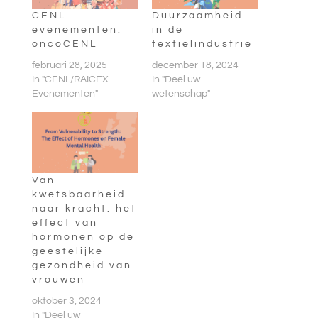
CENL
Duurzaamheid
evenementen:
in de
oncoCENL
textielindustrie
februari 28, 2025
december 18, 2024
In "CENL/RAICEX
In "Deel uw
Evenementen"
wetenschap"
Van
kwetsbaarheid
naar kracht: het
effect van
hormonen op de
geestelijke
gezondheid van
vrouwen
oktober 3, 2024
In "Deel uw