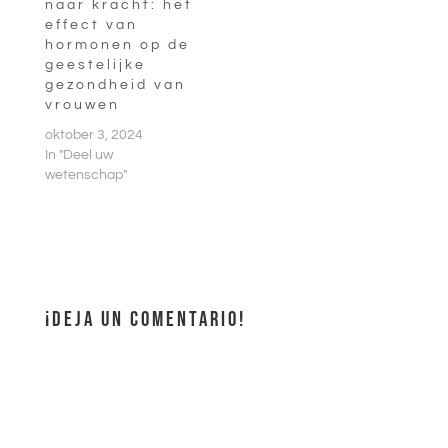
naar kracht: het
effect van
hormonen op de
geestelijke
gezondheid van
vrouwen
oktober 3, 2024
In "Deel uw
wetenschap"
¡DEJA UN COMENTARIO!