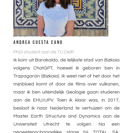
ANDREA CUESTA CANO
PhD-student aan de TU Delft
Ik kom uit Barakaldo, de lelijkste stad van Bizkaia
volgens ChatGPT, hoewel ik geboren ben in
Trapagarán (Bizkaia). Ik weet niet of het door het
mijnbloed komt of door de films over vulkanen,
maar ik ben uiteindelijk Geologie gaan studeren
aan de EHU/UPV. Toen ik klaar was, in 2017,
besloot ik naar Nederland te verhuizen om de
Master Earth Structure and Dynamics aan de
Universiteit Utrecht te volgen. Na een
geowetenschappelijke stage bij TOTAL SA,