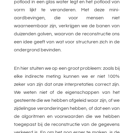
potlood in een glas water legt en het potlood van
vorm lijkt te veranderen. Met deze mini-
aardbevingen, die voor mensen niet
waarneembaar zijn, verkrijgen we de banen van
duizenden golven, waarvan de reconstructie ons
een idee geeft van wat voor structuren zich in de
ondergrond bevinden.
En hier stuiten we op een groot probleem: zoals bij
elke indirecte meting kunnen we er niet 100%
zeker van zijn dat onze interpretaties correct zijn.
We weten niet of de eigenschappen van het
gesteente die we hebben afgeleid waar zijn, of we
zijdelingse veranderingen hebben, of dat een van
de algoritmen en voorwaarden die we hebben
toegepast bij de reconstructie van de gegevens
verkeerd is. En om het nog erger te maken, is de