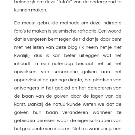
belangrijk om deze “foto’s” van de ondergrond te
kunnen maken.
De meest gebruikte methode om deze indirecte
foto’s te maken is seismische refractie. Een woord
dat je vergeten bent tegen de tijd dat je klaar bent
met het lezen van deze blog (ik neem het je niet
kwalijk), dus ik kan beter uitleggen wat het
inhoudt: in een notendop bestaat het uit het
opwekken van seismische golven aan het
oppervlak of op geringe diepte, het plaatsen van
ontvangers in het gebied en het detecteren van
de baan van de golven door de lagen van de
korst. Dankzij de natuurkunde weten we dat de
golven hun baan veranderen wanneer ze
gebieden bereiken waar de eigenschappen van
het gesteente veranderen. Net als wanneer je een