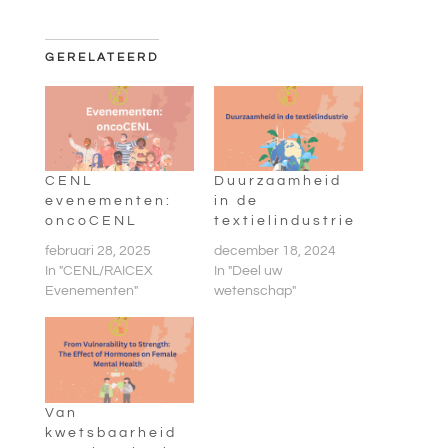
GERELATEERD
CENL
Duurzaamheid
evenementen:
in de
oncoCENL
textielindustrie
februari 28, 2025
december 18, 2024
In "CENL/RAICEX
In "Deel uw
Evenementen"
wetenschap"
Van
kwetsbaarheid