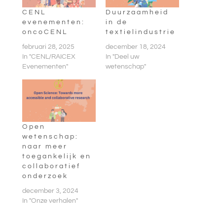
CENL
Duurzaamheid
evenementen:
in de
oncoCENL
textielindustrie
februari 28, 2025
december 18, 2024
In "CENL/RAICEX
In "Deel uw
Evenementen"
wetenschap"
Open
wetenschap:
naar meer
toegankelijk en
collaboratief
onderzoek
december 3, 2024
In "Onze verhalen"