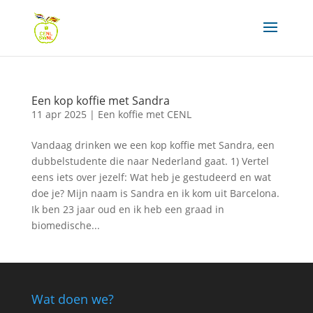
Een kop koffie met Sandra
11 apr 2025
|
Een koffie met CENL
Vandaag drinken we een kop koffie met Sandra, een
dubbelstudente die naar Nederland gaat. 1) Vertel
eens iets over jezelf: Wat heb je gestudeerd en wat
doe je? Mijn naam is Sandra en ik kom uit Barcelona.
Ik ben 23 jaar oud en ik heb een graad in
biomedische...
Wat doen we?