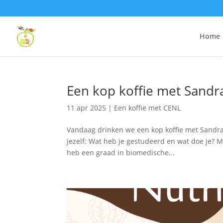
Home
Een kop koffie met Sandr
11 apr 2025
|
Een koffie met CENL
Vandaag drinken we een kop koffie met Sandra,
jezelf: Wat heb je gestudeerd en wat doe je? M
heb een graad in biomedische...