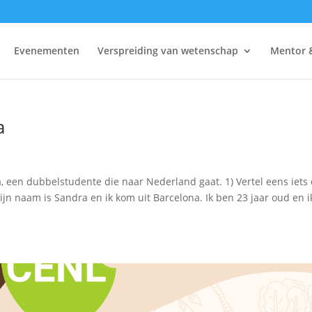
Evenementen
Verspreiding van wetenschap
Mentor 
a
 een dubbelstudente die naar Nederland gaat. 1) Vertel eens iets 
ijn naam is Sandra en ik kom uit Barcelona. Ik ben 23 jaar oud en i