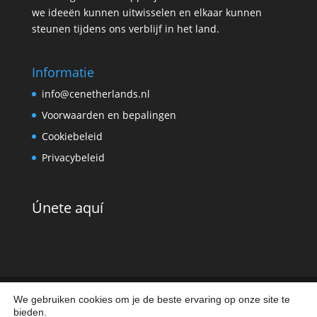
we ideeën kunnen uitwisselen en elkaar kunnen
steunen tijdens ons verblijf in het land.
Informatie
info@cenetherlands.nl
Voorwaarden en bepalingen
Cookiebeleid
Privacybeleid
Únete aquí
We gebruiken cookies om je de beste ervaring op onze site te
bieden.