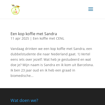
Een kop koffie met Sandra
11 apr 2025
|
Een koffie met CENL
Vandaag drinken we een kop koffie met Sandra, een
dubbelstudente die naar Nederland gaat. 1) Vertel
eens iets over jezelf: Wat heb je gestudeerd en wat
doe je? Mijn naam is Sandra en ik kom uit Barcelona.
Ik ben 23 jaar oud en ik heb een graad in
biomedische...
Wat doen we?