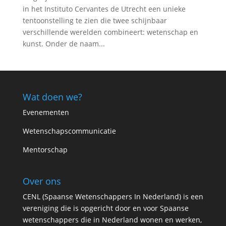
in het Instituto Cervantes de Utrecht een unieke
tentoonstelling te zien die twee schijnbaar
verschillende werelden combineert: wetenschap en
kunst. Onder de naam...
Wat doen we?
Evenementen
Wetenschapscommunicatie
Mentorschap
Over ons
CENL (Spaanse Wetenschappers In Nederland) is een
vereniging die is opgericht door en voor Spaanse
wetenschappers die in Nederland wonen en werken,