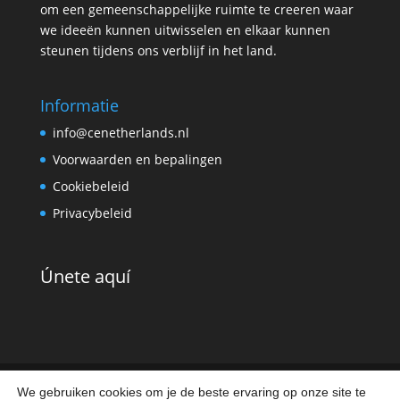
om een gemeenschappelijke ruimte te creeren waar
we ideeën kunnen uitwisselen en elkaar kunnen
steunen tijdens ons verblijf in het land.
Informatie
info@cenetherlands.nl
Voorwaarden en bepalingen
Cookiebeleid
Privacybeleid
Únete aquí
We gebruiken cookies om je de beste ervaring op onze site te