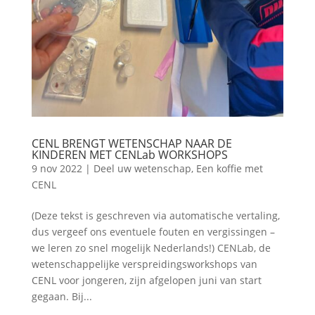
CENL BRENGT WETENSCHAP NAAR DE
KINDEREN MET CENLab WORKSHOPS
9 nov 2022
|
Deel uw wetenschap
,
Een koffie met
CENL
(Deze tekst is geschreven via automatische vertaling,
dus vergeef ons eventuele fouten en vergissingen –
we leren zo snel mogelijk Nederlands!) CENLab, de
wetenschappelijke verspreidingsworkshops van
CENL voor jongeren, zijn afgelopen juni van start
gegaan. Bij...