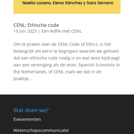
CENL: Ethische code
15 jun 2023
|
Een koffie met CENL
Om te praten over de CENL Code of Ethics, is het
belangrijk om eerst te begrijpen waarom we geloven
dat een ethische code nodig is en wat deze bijdraagt
​​aan een vereniging als de onze. Spanish Scientists in
the Netherlands, of CENL zoals we dat in de
praktijk...
Wat doen we?
Evenementen
Wetenschapscommunicatie