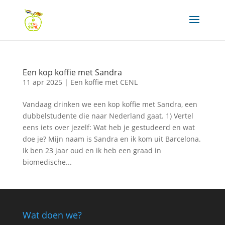
Een kop koffie met Sandra
11 apr 2025
|
Een koffie met CENL
Vandaag drinken we een kop koffie met Sandra, een
dubbelstudente die naar Nederland gaat. 1) Vertel
eens iets over jezelf: Wat heb je gestudeerd en wat
doe je? Mijn naam is Sandra en ik kom uit Barcelona.
Ik ben 23 jaar oud en ik heb een graad in
biomedische...
Wat doen we?