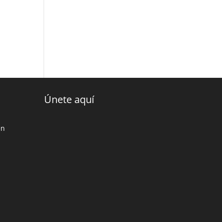
Únete aquí
en