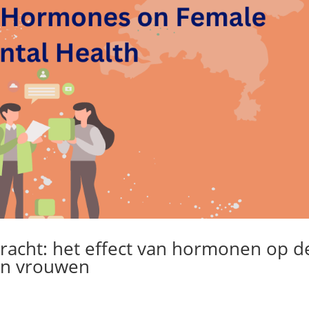
racht: het effect van hormonen op d
an vrouwen