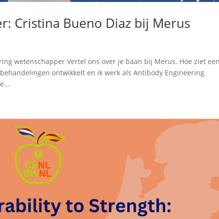
r: Cristina Bueno Diaz bij Merus
ing wetenschapper Vertel ons over je baan bij Merus. Hoe ziet ee
rbehandelingen ontwikkelt en ik werk als Antibody Engineering
e...