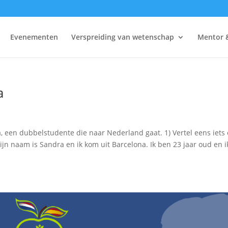
Evenementen
Verspreiding van wetenschap
Mentor 
a
 een dubbelstudente die naar Nederland gaat. 1) Vertel eens iets 
ijn naam is Sandra en ik kom uit Barcelona. Ik ben 23 jaar oud en i