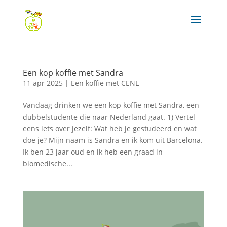
Een kop koffie met Sandra
11 apr 2025
|
Een koffie met CENL
Vandaag drinken we een kop koffie met Sandra, een
dubbelstudente die naar Nederland gaat. 1) Vertel
eens iets over jezelf: Wat heb je gestudeerd en wat
doe je? Mijn naam is Sandra en ik kom uit Barcelona.
Ik ben 23 jaar oud en ik heb een graad in
biomedische...