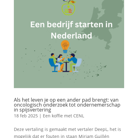
Als het leven je op een ander pad brengt: van
oncologisch onderzoek tot ondernemerschap
in spijsvertering
18 feb 2025
|
Een koffie met CENL
Deze vertaling is gemaakt met vertaler DeepL, het is
mogelijk dat er fouten in staan Miriam Guillén