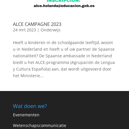
ALCE CAMPAGNE 2023
24 mrt 2023
|
Onderwijs
Heeft u kinderen in de schoolgaande leeftijd, woont
u in Nederland en heeft u of uw partner de Spaanse
nationaliteit? De Spaanse ambassade in Nederland
biedt u het ALCE-programma (Agrupación de Lengua
y Cultura Española) aan, dat wordt uitgevoerd door
het Ministerie...
Wat doen we?
Evenementen
Wetenschapscommunicatie