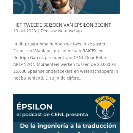
HET TWEEDE SEIZOEN VAN EPSILON BEGINT
29 okt 2023
|
Deel uw wetenschap
In dit programma hebben we twee luxe gasten:
Francisco Vilaplana, president van RAICEX, en
Rodrigo García, president van CENL Door Beba
ARLANZON Momenteel werken tussen de 20.000 en
25.000 Spaanse onderzoekers en wetenschappers in
het buitenland. Dit zijn de cijfers...