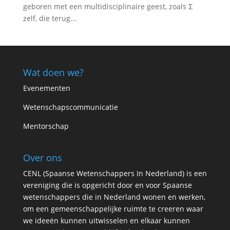
geboren met een multidisciplinaire geest, zoals Ʃ
zelf, die terug...
Wat doen we?
Evenementen
Wetenschapscommunicatie
Mentorschap
Over ons
CENL (Spaanse Wetenschappers In Nederland) is een
vereniging die is opgericht door en voor Spaanse
wetenschappers die in Nederland wonen en werken,
om een gemeenschappelijke ruimte te creeren waar
we ideeën kunnen uitwisselen en elkaar kunnen